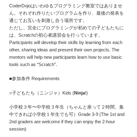
CoderDojoはいわゆるプログラミング教室ではありませ
ん。それぞれ作りたいプログラムを作り、最後の発表を
通じてお互いを刺激し合う場所です。
ただし、完全にプログラミングが初めての子どもたちに
は、Scratchの初心者講習会を行っています。
Participants will develop their skills by learning from each
other, sharing ideas and present their own projects. The
mentors will help new participants learn how to use basic
tools such as “Scratch”.
■参加条件 Requirements
○子どもたち（ニンジャ）Kids (
Ninja
!)
小学校３年〜中学校３年生（ちゃんと座って２時間、集
中できれば小学校１年生でも可）Grade 3-9 (The 1st and
2nd graders are welcome if they can enjoy the 2-hour
session)