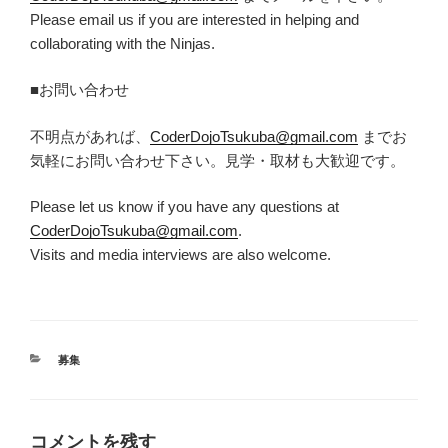
Please email us if you are interested in helping and
collaborating with the Ninjas.
■お問い合わせ
不明点があれば、
CoderDojoTsukuba@gmail.com
までお
気軽にお問い合わせ下さい。見学・取材も大歓迎です。
Please let us know if you have any questions at
CoderDojoTsukuba@gmail.com
.
Visits and media interviews are also welcome.
カ
募集
テ
ゴ
リ
ー
コメントを残す