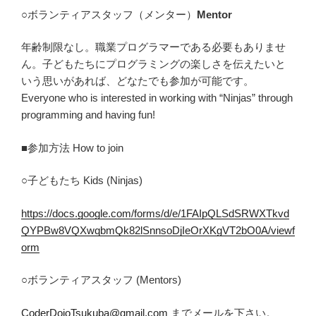
○ボランティアスタッフ（メンター）
Mentor
年齢制限なし。職業プログラマーである必要もありませ
ん。子どもたちにプログラミングの楽しさを伝えたいと
いう思いがあれば、どなたでも参加が可能です。
Everyone who is interested in working with “Ninjas” through
programming and having fun!
■参加方法 How to join
○子どもたち Kids (Ninjas)
https://docs.google.com/forms/d/e/1FAIpQLSdSRWXTkvd
QYPBw8VQXwqbmQk82lSnnsoDjIeOrXKgVT2bO0A/viewf
orm
○ボランティアスタッフ (Mentors)
CoderDojoTsukuba@gmail.com
までメールを下さい。