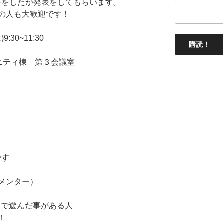
事をしたか発表をしてもらいます。
の人も大歓迎です！
:30~11:30
ニティ棟 第３会議室
です
メンター）
chで遊んだ事がある人
！