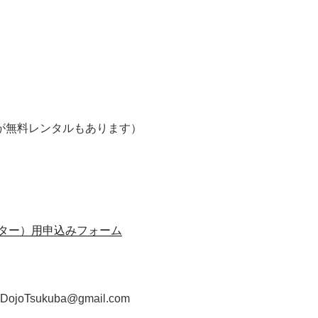
すが無料レンタルもあります）
ター）用申込みフォーム
DojoTsukuba@gmail.com