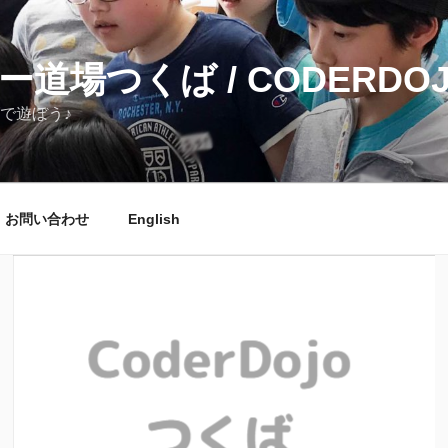
道場つくば / CODERDOJ
で遊ぼう♪
お問い合わせ
English