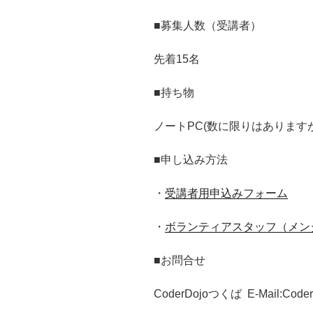
■募集人数（受講者）
先着15名
■持ち物
ノートPC(数に限りはありま
■申し込み方法
・
受講者用申込みフォーム
・
ボランティアスタッフ（メン
■お問合せ
CoderDojoつくば E-Mail:Coder