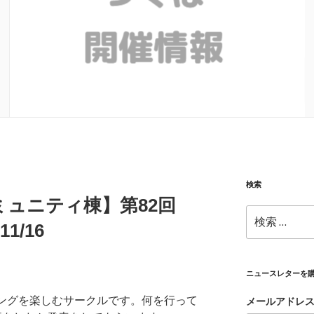
検索
ュニティ棟】第82回
検
11/16
索:
ニュースレターを
ラミングを楽しむサークルです。何を行って
メールアドレ