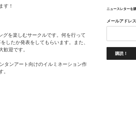
ます！
ニュースレターを
メールアドレ
ラミングを楽しむサークルです。何を行って
事をしたか発表をしてもらいます。また、
大歓迎です。
ランタンアート向けのイルミネーション作
す。