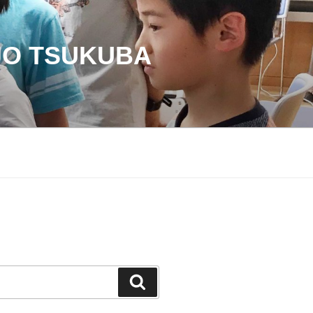
O TSUKUBA
検
索