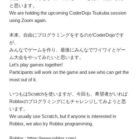
と思います。
We are holding the upcoming CoderDojo Tsukuba session
using Zoom again.
本来、自由にプログラミングをするのがCoderDojoです
が、
みんなでゲームを作り、最後にみんなでワイワイとゲー
ム大会をやってみたいと思います。
Let’s play games together!
Participants will work on the game and see who can get the
most out of it.
いつもはScratchを使いますが、今回も、希望者がいれば
Robloxのプログラミングにもチャレンジしてみようと思
います。
We usually use Scratch, but if anyone is interested in
Roblox, we also try Roblox programming.
Roblox : https://www.roblox.com/