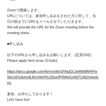
Zoomで開催します。
URLについては、参加申し込みをされた方に対して、当
日の朝までにURLをメールさせていただきます。
We will provide the URL for the Zoom meeting before the
meeting starts.
■申し込み
以下のURLから申し込みをお願いします。(定員10名)
Please apply here (max 10 kids):
https://docs.google.com/forms/d/e/1FAIpQLSeMbWMHFw
5bUs6Yufytm8LMzVtArPfx2Zkw0P0WeGxMjTCj4Q/viewfo
rm
参加、お待ちしております！
Let’s have fun!