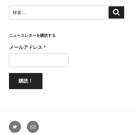
検
検
索
索:
ニュースレターを購読する
メールアドレス
*
Twitter
メ
ー