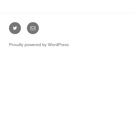
Twitter
メ
ー
ル
Proudly powered by WordPress